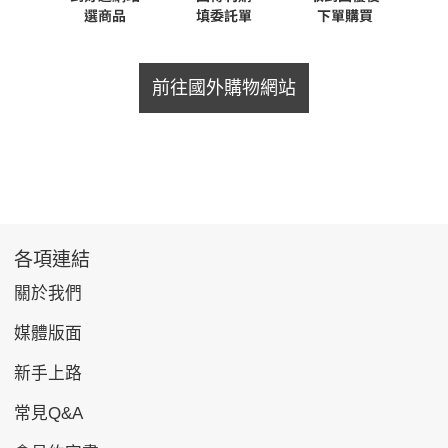
前往國外購物網站
各項連結
關於我們
媒體版面
新手上路
常見Q&A