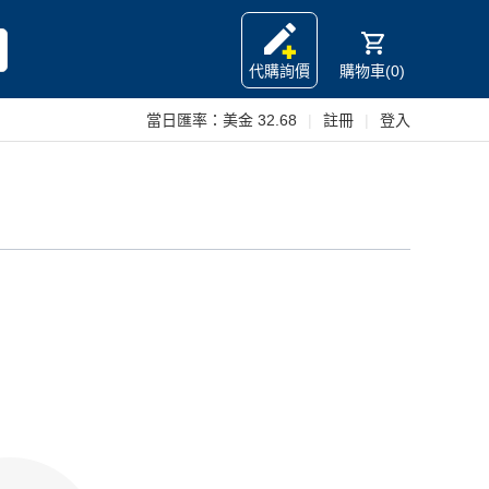
代購詢價
購物車(0)
當日匯率：
美金 32.68
|
註冊
|
登入