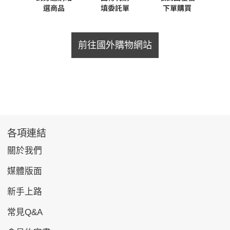
前往國外購物網站
各項連結
關於我們
媒體版面
新手上路
常見Q&A