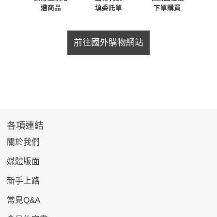
前往國外購物網站
各項連結
關於我們
媒體版面
新手上路
常見Q&A