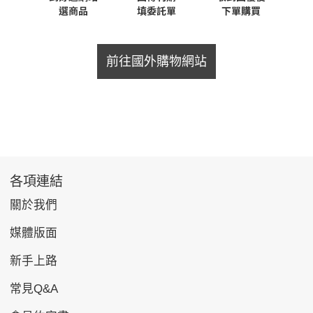
前往國外購物網站
各項連結
關於我們
媒體版面
新手上路
常見Q&A