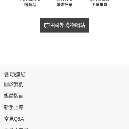
前往國外購物網站
各項連結
關於我們
媒體版面
新手上路
常見Q&A