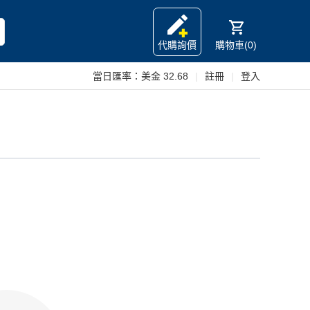
代購詢價
購物車(0)
當日匯率：
美金 32.68
|
註冊
|
登入