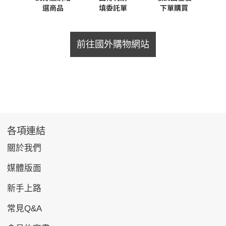
前往國外購物網站
各項連結
關於我們
媒體版面
新手上路
常見Q&A