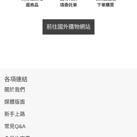
前往國外購物網站
各項連結
關於我們
媒體版面
新手上路
常見Q&A