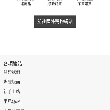
前往國外購物網站
各項連結
關於我們
媒體版面
新手上路
常見Q&A