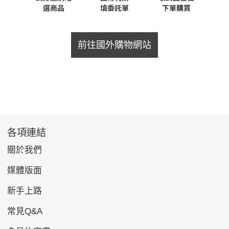
前往國外購物網站
各項連結
關於我們
媒體版面
新手上路
常見Q&A