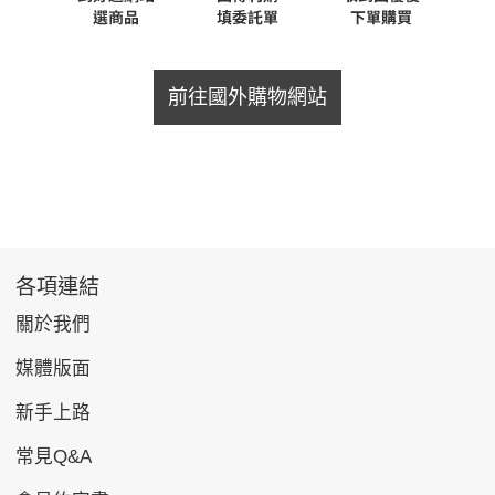
前往國外購物網站
各項連結
關於我們
媒體版面
新手上路
常見Q&A