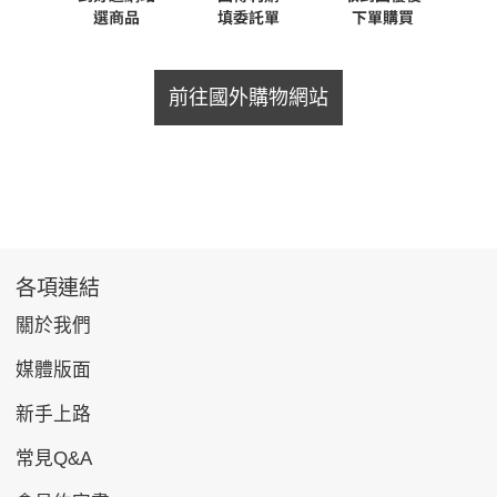
前往國外購物網站
各項連結
關於我們
媒體版面
新手上路
常見Q&A