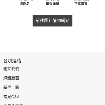
前往國外購物網站
各項連結
關於我們
媒體版面
新手上路
常見Q&A