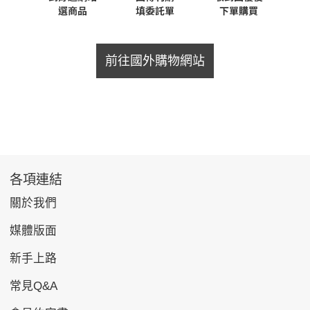
前往國外購物網站
各項連結
關於我們
媒體版面
新手上路
常見Q&A