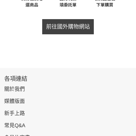
前往國外購物網站
各項連結
關於我們
媒體版面
新手上路
常見Q&A