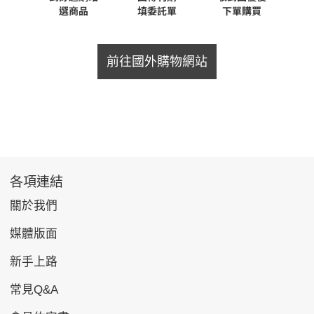
前往國外購物網站
各項連結
關於我們
媒體版面
新手上路
常見Q&A