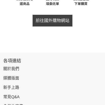
前往國外購物網站
各項連結
關於我們
媒體版面
新手上路
常見Q&A