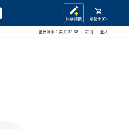
代購詢價
購物車(0)
當日匯率：
美金 32.68
|
註冊
|
登入