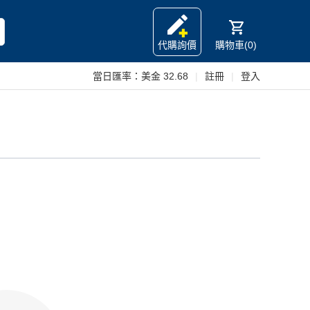
代購詢價
購物車(0)
當日匯率：
美金 32.68
|
註冊
|
登入