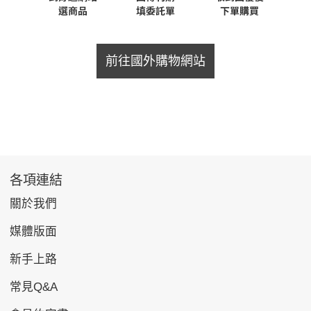
前往國外購物網站
各項連結
關於我們
媒體版面
新手上路
常見Q&A