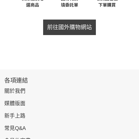
前往國外購物網站
各項連結
關於我們
媒體版面
新手上路
常見Q&A