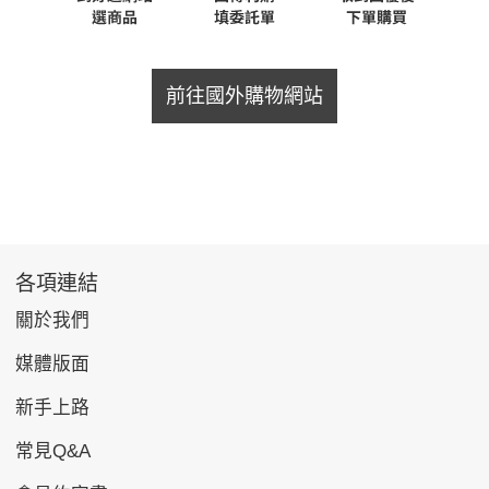
前往國外購物網站
各項連結
關於我們
媒體版面
新手上路
常見Q&A