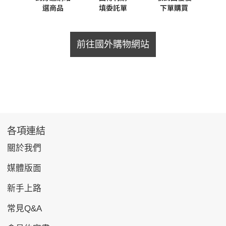
前往國外購物網站
各項連結
關於我們
媒體版面
新手上路
常見Q&A