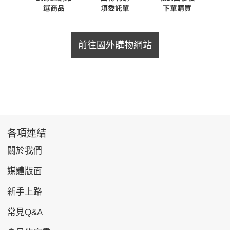
前往國外購物網站
各項連結
關於我們
媒體版面
新手上路
常見Q&A