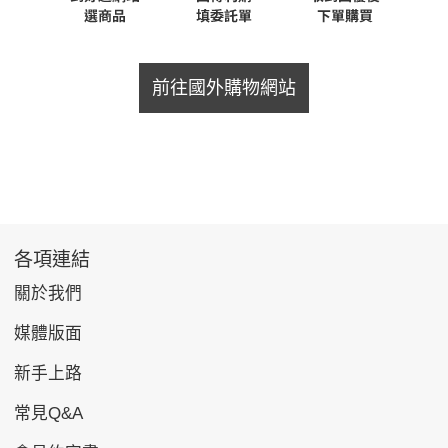
前往國外購物網站
各項連結
關於我們
媒體版面
新手上路
常見Q&A