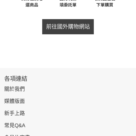
前往國外購物網站
各項連結
關於我們
媒體版面
新手上路
常見Q&A