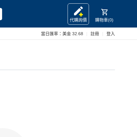
代購詢價
購物車(0)
當日匯率：
美金 32.68
|
註冊
|
登入