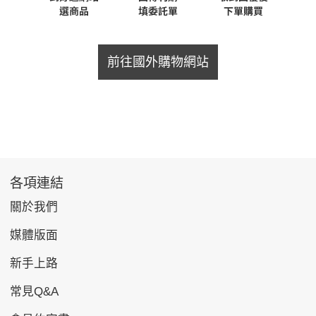
前往國外購物網站
各項連結
關於我們
媒體版面
新手上路
常見Q&A