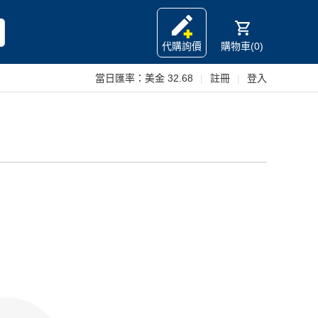
代購詢價
購物車(0)
當日匯率：
美金 32.68
|
註冊
|
登入