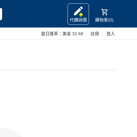
代購詢價
購物車(0)
當日匯率：
美金 32.68
|
註冊
|
登入