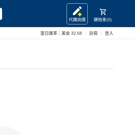
代購詢價
購物車(0)
當日匯率：
美金 32.68
|
註冊
|
登入