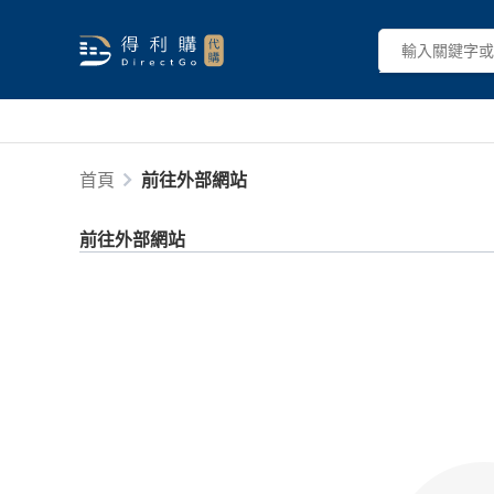
首頁
前往外部網站
前往外部網站