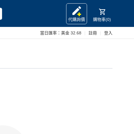
代購詢價
購物車(0)
當日匯率：
美金 32.68
|
註冊
|
登入