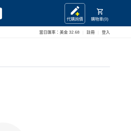
代購詢價
購物車(0)
當日匯率：
美金 32.68
|
註冊
|
登入