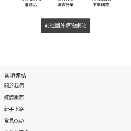
前往國外購物網站
各項連結
關於我們
媒體版面
新手上路
常見Q&A