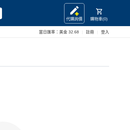
代購詢價
購物車(0)
當日匯率：
美金 32.68
|
註冊
|
登入