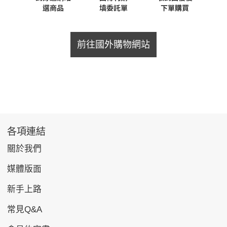
前往國外購物網站
各項連結
關於我們
媒體版面
新手上路
常見Q&A