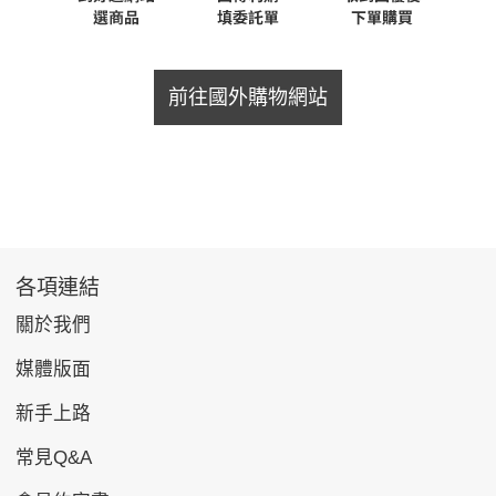
前往國外購物網站
各項連結
關於我們
媒體版面
新手上路
常見Q&A