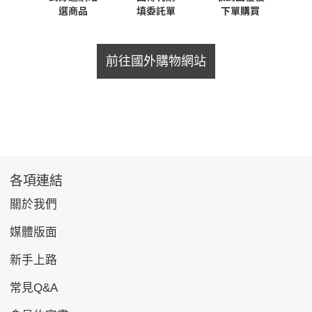
前往國外購物網站
各項連結
關於我們
媒體版面
新手上路
常見Q&A