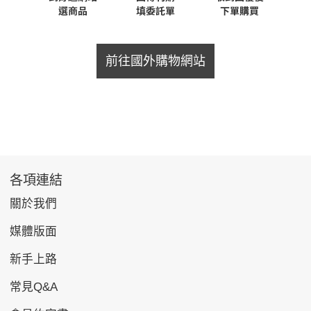
前往國外購物網站
各項連結
關於我們
媒體版面
新手上路
常見Q&A