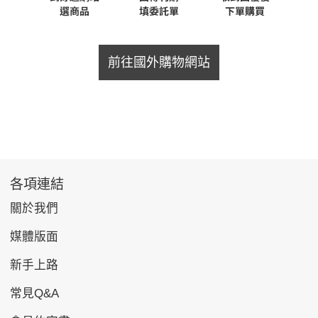
前往國外購物網站
各項連結
關於我們
媒體版面
新手上路
常見Q&A