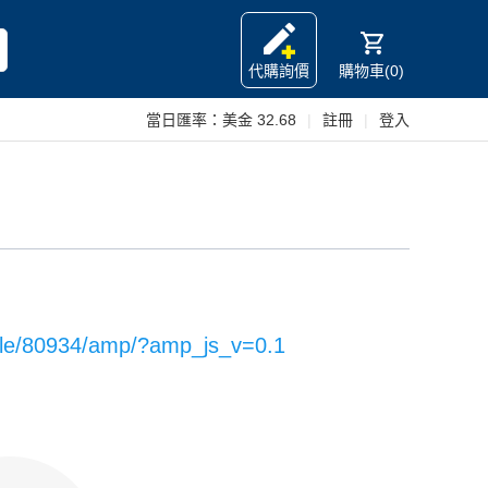
代購詢價
購物車(0)
當日匯率：
美金 32.68
|
註冊
|
登入
icle/80934/amp/?amp_js_v=0.1