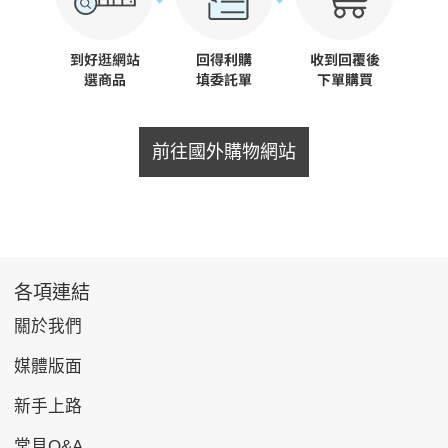
前往國外購物網站
各項連結
關於我們
媒體版面
新手上路
常見Q&A