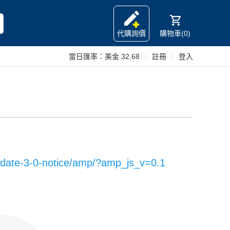
代購詢價
購物車(0)
當日匯率：
美金 32.68
|
註冊
|
登入
pdate-3-0-notice/amp/?amp_js_v=0.1