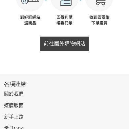
前往國外購物網站
各項連結
關於我們
媒體版面
新手上路
常見Q&A