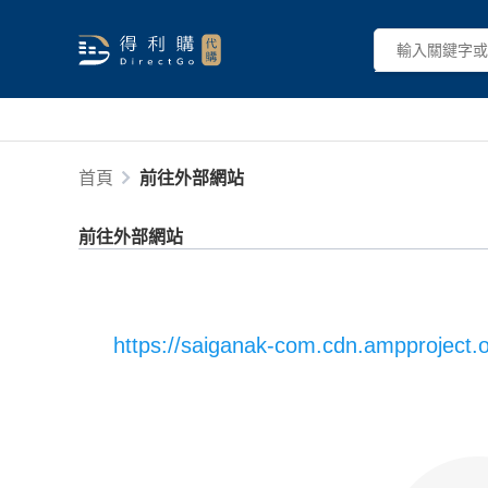
首頁
前往外部網站
前往外部網站
https://saiganak-com.cdn.ampproject.