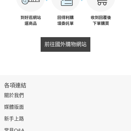
前往國外購物網站
各項連結
關於我們
媒體版面
新手上路
常見Q&A