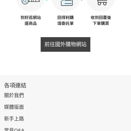
前往國外購物網站
各項連結
關於我們
媒體版面
新手上路
常見Q&A