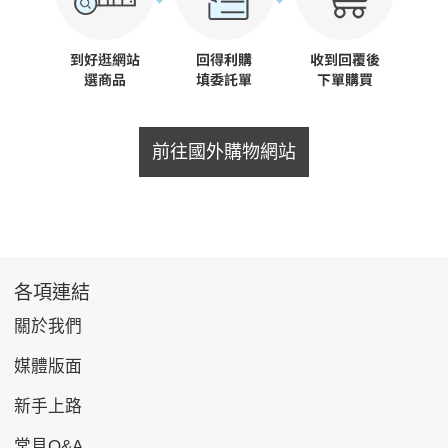
前往國外購物網站
各項連結
關於我們
媒體版面
新手上路
常見Q&A