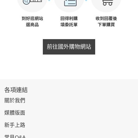
前往國外購物網站
各項連結
關於我們
媒體版面
新手上路
常見Q&A